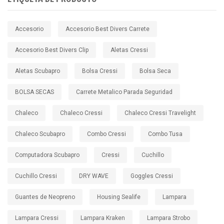
Accesorio
Accesorio Best Divers Carrete
Accesorio Best Divers Clip
Aletas Cressi
Aletas Scubapro
Bolsa Cressi
Bolsa Seca
BOLSA SECAS
Carrete Metalico Parada Seguridad
Chaleco
Chaleco Cressi
Chaleco Cressi Travelight
Chaleco Scubapro
Combo Cressi
Combo Tusa
Computadora Scubapro
Cressi
Cuchillo
Cuchillo Cressi
DRY WAVE
Goggles Cressi
Guantes de Neopreno
Housing Sealife
Lampara
Lampara Cressi
Lampara Kraken
Lampara Strobo