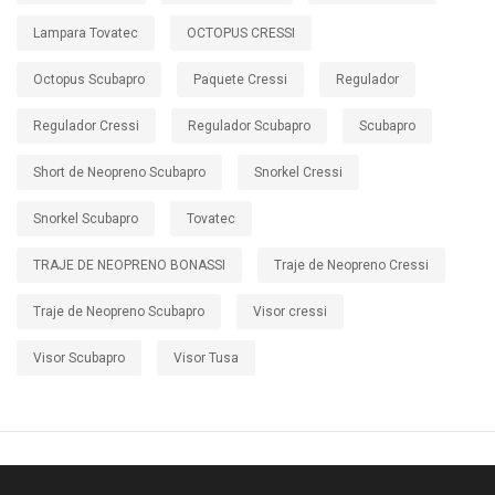
Lampara Tovatec
OCTOPUS CRESSI
Octopus Scubapro
Paquete Cressi
Regulador
Regulador Cressi
Regulador Scubapro
Scubapro
Short de Neopreno Scubapro
Snorkel Cressi
Snorkel Scubapro
Tovatec
TRAJE DE NEOPRENO BONASSI
Traje de Neopreno Cressi
Traje de Neopreno Scubapro
Visor cressi
Visor Scubapro
Visor Tusa