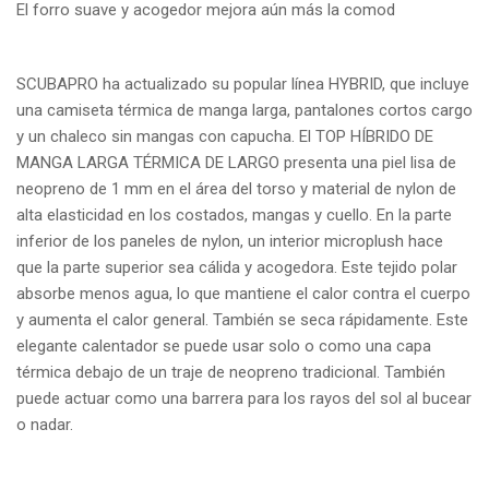
El forro suave y acogedor mejora aún más la comod
SCUBAPRO ha actualizado su popular línea HYBRID, que incluye
una camiseta térmica de manga larga, pantalones cortos cargo
y un chaleco sin mangas con capucha.
El TOP HÍBRIDO DE
MANGA LARGA TÉRMICA DE LARGO presenta una piel lisa de
neopreno de 1 mm en el área del torso y material de nylon de
alta elasticidad en los costados, mangas y cuello.
En la parte
inferior de los paneles de nylon, un interior microplush hace
que la parte superior sea cálida y acogedora.
Este tejido polar
absorbe menos agua, lo que mantiene el calor contra el cuerpo
y aumenta el calor general.
También se seca rápidamente. Este
elegante calentador se puede usar solo o como una capa
térmica debajo de un traje de neopreno tradicional.
También
puede actuar como una barrera para los rayos del sol al bucear
o nadar.