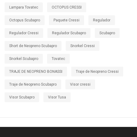
Lampara Tovatec
OCTOPUS CRESSI
Octopus Scubapro
Paquete Cressi
Regulador
Regulador Cressi
Regulador Scubapro
Scubapro
Short de Neopreno Scubapro
Snorkel Cressi
Snorkel Scubapro
Tovatec
TRAJE DE NEOPRENO BONASSI
Traje de Neopreno Cressi
Traje de Neopreno Scubapro
Visor cressi
Visor Scubapro
Visor Tusa