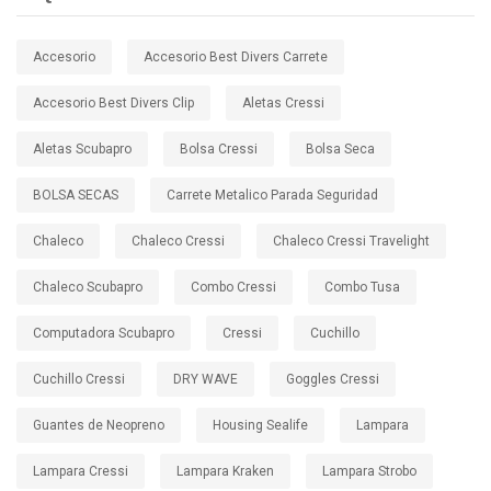
Accesorio
Accesorio Best Divers Carrete
Accesorio Best Divers Clip
Aletas Cressi
Aletas Scubapro
Bolsa Cressi
Bolsa Seca
BOLSA SECAS
Carrete Metalico Parada Seguridad
Chaleco
Chaleco Cressi
Chaleco Cressi Travelight
Chaleco Scubapro
Combo Cressi
Combo Tusa
Computadora Scubapro
Cressi
Cuchillo
Cuchillo Cressi
DRY WAVE
Goggles Cressi
Guantes de Neopreno
Housing Sealife
Lampara
Lampara Cressi
Lampara Kraken
Lampara Strobo