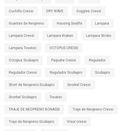
Cuchillo Cressi
DRY WAVE
Goggles Cressi
Guantes de Neopreno
Housing Sealife
Lampara
Lampara Cressi
Lampara Kraken
Lampara Strobo
Lampara Tovatec
OCTOPUS CRESSI
Octopus Scubapro
Paquete Cressi
Regulador
Regulador Cressi
Regulador Scubapro
Scubapro
Short de Neopreno Scubapro
Snorkel Cressi
Snorkel Scubapro
Tovatec
TRAJE DE NEOPRENO BONASSI
Traje de Neopreno Cressi
Traje de Neopreno Scubapro
Visor cressi