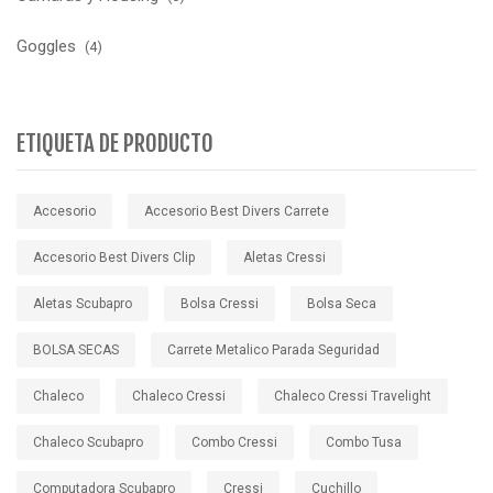
Goggles
(4)
ETIQUETA DE PRODUCTO
Accesorio
Accesorio Best Divers Carrete
Accesorio Best Divers Clip
Aletas Cressi
Aletas Scubapro
Bolsa Cressi
Bolsa Seca
BOLSA SECAS
Carrete Metalico Parada Seguridad
Chaleco
Chaleco Cressi
Chaleco Cressi Travelight
Chaleco Scubapro
Combo Cressi
Combo Tusa
Computadora Scubapro
Cressi
Cuchillo