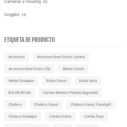
Camaras y Housing
(6)
Goggles
(4)
ETIQUETA DE PRODUCTO
Accesorio
Accesorio Best Divers Carrete
Accesorio Best Divers Clip
Aletas Cressi
Aletas Scubapro
Bolsa Cressi
Bolsa Seca
BOLSA SECAS
Carrete Metalico Parada Seguridad
Chaleco
Chaleco Cressi
Chaleco Cressi Travelight
Chaleco Scubapro
Combo Cressi
Combo Tusa