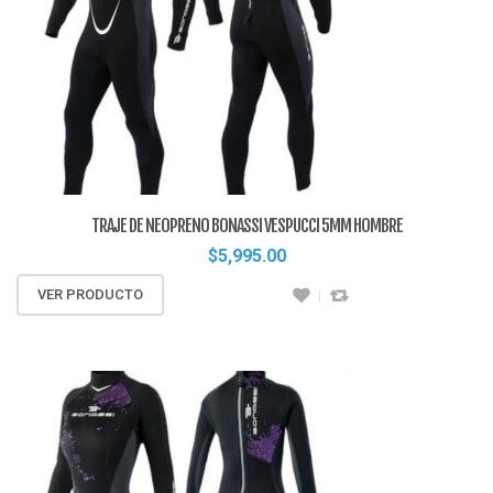
TRAJE DE NEOPRENO BONASSI VESPUCCI 5MM HOMBRE
$
5,995.00
VER PRODUCTO