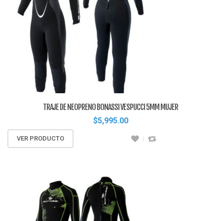
TRAJE DE NEOPRENO BONASSI VESPUCCI 5MM MUJER
$
5,995.00
VER PRODUCTO