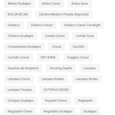
Aletas Scubapro
Bolsa Cressi
Bolsa Seca
BOLSA SECAS
Carrete Metalico Parada Seguridad
Chaleco
Chaleco Cressi
Chaleco Cressi Travelight
Chaleco Scubapro
Combo Cressi
Combo Tusa
Computadora Scubapro
Cressi
Cuchillo
Cuchillo Cressi
DRY WAVE
Goggles Cressi
Guantes de Neopreno
Housing Sealife
Lampara
Lampara Cressi
Lampara Kraken
Lampara Strobo
Lampara Tovatec
OCTOPUS CRESSI
Octopus Scubapro
Paquete Cressi
Regulador
Regulador Cressi
Regulador Scubapro
Scubapro