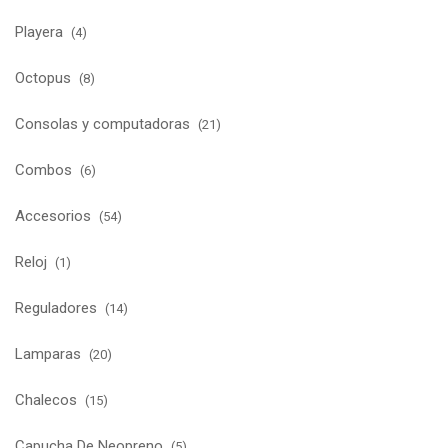
Playera
(4)
Octopus
(8)
Consolas y computadoras
(21)
Combos
(6)
Accesorios
(54)
Reloj
(1)
Reguladores
(14)
Lamparas
(20)
Chalecos
(15)
Capucha De Neopreno
(5)