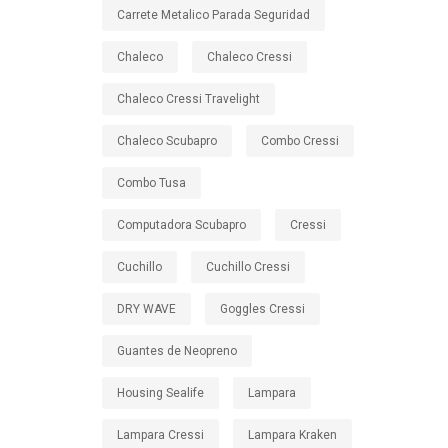
Carrete Metalico Parada Seguridad
Chaleco
Chaleco Cressi
Chaleco Cressi Travelight
Chaleco Scubapro
Combo Cressi
Combo Tusa
Computadora Scubapro
Cressi
Cuchillo
Cuchillo Cressi
DRY WAVE
Goggles Cressi
Guantes de Neopreno
Housing Sealife
Lampara
Lampara Cressi
Lampara Kraken