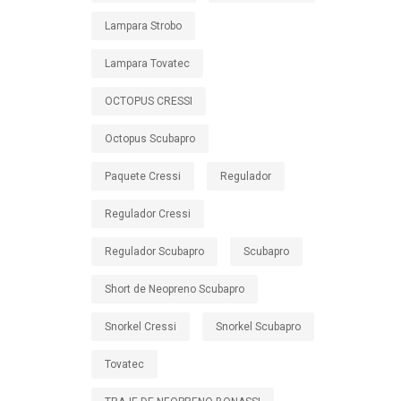
Lampara Strobo
Lampara Tovatec
OCTOPUS CRESSI
Octopus Scubapro
Paquete Cressi
Regulador
Regulador Cressi
Regulador Scubapro
Scubapro
Short de Neopreno Scubapro
Snorkel Cressi
Snorkel Scubapro
Tovatec