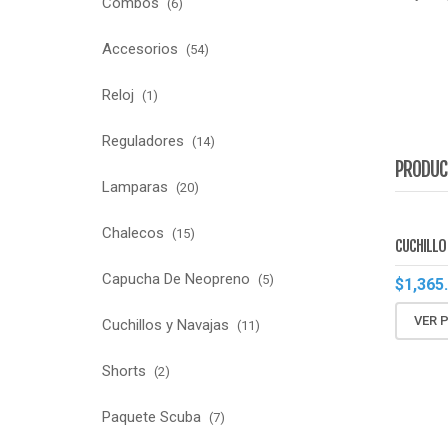
Combos
(6)
Accesorios
(54)
Reloj
(1)
Reguladores
(14)
PRODUC
Lamparas
(20)
Chalecos
(15)
CUCHILLO 
Capucha De Neopreno
(5)
$
1,365
VER 
Cuchillos y Navajas
(11)
Shorts
(2)
Paquete Scuba
(7)