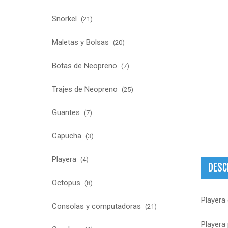
Snorkel
(21)
Maletas y Bolsas
(20)
Botas de Neopreno
(7)
Trajes de Neopreno
(25)
Guantes
(7)
Capucha
(3)
Playera
(4)
DESC
Octopus
(8)
Playera
Consolas y computadoras
(21)
Playera