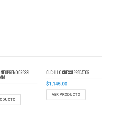
 NEOPRENO CRESSI
CUCHILLO CRESSI PREDATOR
2MM
$
1,145.00
VER PRODUCTO
RODUCTO