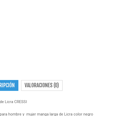
RIPCIÓN
VALORACIONES (0)
 de Licra CRESSI
 para hombre y mujer manga larga de Licra color negro