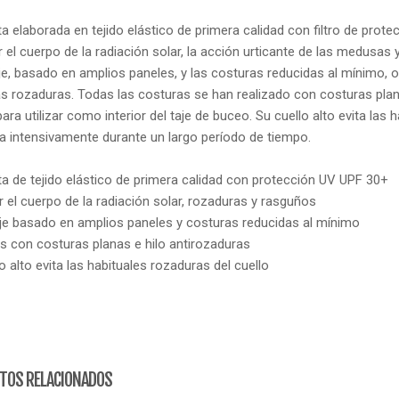
 elaborada en tejido elástico de primera calidad con filtro de prot
 el cuerpo de la radiación solar, la acción urticante de las medusas
e, basado en amplios paneles, y las costuras reducidas al mínimo, opt
s rozaduras. Todas las costuras se han realizado con costuras plan
ara utilizar como interior del taje de buceo. Su cuello alto evita la
a intensivamente durante un largo período de tiempo.
a de tejido elástico de primera calidad con protección UV UPF 30+
 el cuerpo de la radiación solar, rozaduras y rasguños
je basado en amplios paneles y costuras reducidas al mínimo
s con costuras planas e hilo antirozaduras
o alto evita las habituales rozaduras del cuello
TOS RELACIONADOS