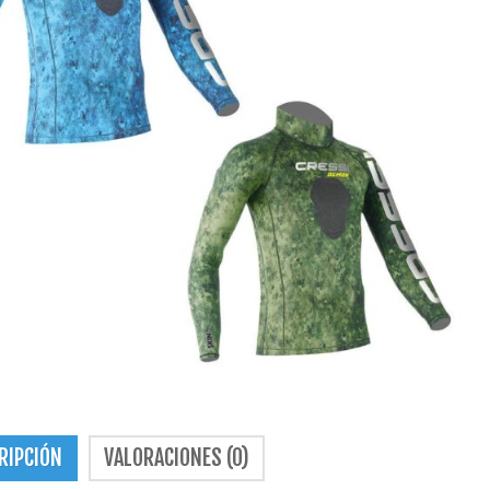
RIPCIÓN
VALORACIONES (0)