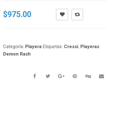
$
975.00
Categoría:
Playera
Etiquetas:
Cressi
,
Playeras
Demon Rash