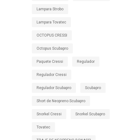
Lampara Strobo
Lampara Tovatec
OCTOPUS CRESSI
Octopus Scubapro
Paquete Cressi
Regulador
Regulador Cressi
Regulador Scubapro
Scubapro
Short de Neopreno Scubapro
Snorkel Cressi
Snorkel Scubapro
Tovatec