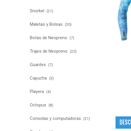
Snorkel
(21)
Maletas y Bolsas
(20)
Botas de Neopreno
(7)
Trajes de Neopreno
(25)
Guantes
(7)
Capucha
(3)
Playera
(4)
Octopus
(8)
Consolas y computadoras
(21)
DESC