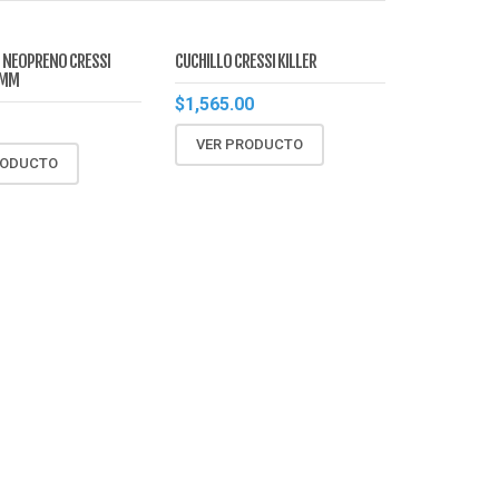
 NEOPRENO CRESSI
CUCHILLO CRESSI KILLER
2MM
$
1,565.00
VER PRODUCTO
RODUCTO