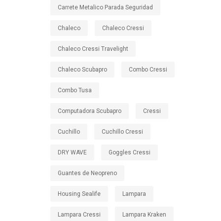
Carrete Metalico Parada Seguridad
Chaleco
Chaleco Cressi
Chaleco Cressi Travelight
Chaleco Scubapro
Combo Cressi
Combo Tusa
Computadora Scubapro
Cressi
Cuchillo
Cuchillo Cressi
DRY WAVE
Goggles Cressi
Guantes de Neopreno
Housing Sealife
Lampara
Lampara Cressi
Lampara Kraken