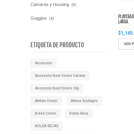
Camaras y Housing
(6)
PLAYERA 
Goggles
(4)
LARGA
$
1,145
ETIQUETA DE PRODUCTO
VER 
Accesorio
Accesorio Best Divers Carrete
Accesorio Best Divers Clip
Aletas Cressi
Aletas Scubapro
Bolsa Cressi
Bolsa Seca
BOLSA SECAS