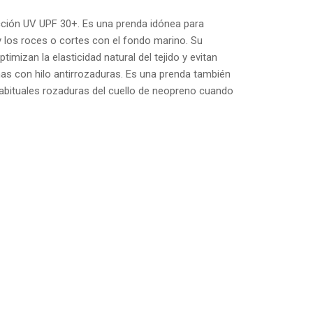
ección UV UPF 30+. Es una prenda idónea para
 y los roces o cortes con el fondo marino. Su
imizan la elasticidad natural del tejido y evitan
as con hilo antirrozaduras. Es una prenda también
s habituales rozaduras del cuello de neopreno cuando