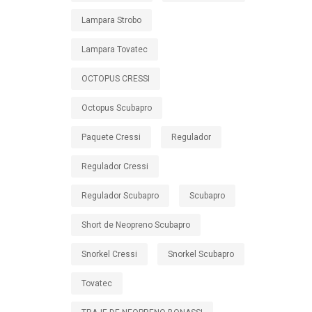
Lampara Strobo
Lampara Tovatec
OCTOPUS CRESSI
Octopus Scubapro
Paquete Cressi
Regulador
Regulador Cressi
Regulador Scubapro
Scubapro
Short de Neopreno Scubapro
Snorkel Cressi
Snorkel Scubapro
Tovatec