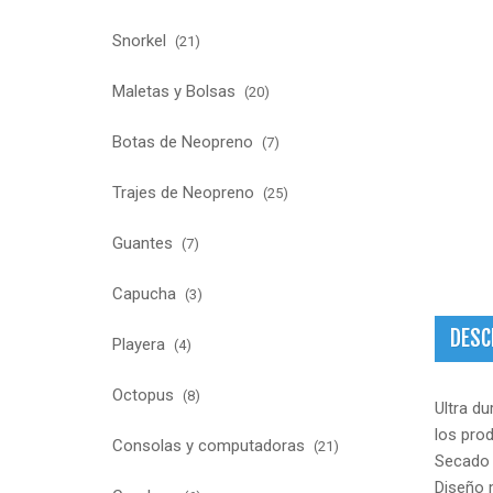
Snorkel
(21)
Maletas y Bolsas
(20)
Botas de Neopreno
(7)
Trajes de Neopreno
(25)
Guantes
(7)
Capucha
(3)
DESC
Playera
(4)
Octopus
(8)
Ultra d
los prod
Consolas y computadoras
(21)
Secado i
Diseño m