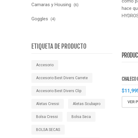
como pa
Camaras y Housing
(6)
hace qu
HYDROS 
Goggles
(4)
ETIQUETA DE PRODUCTO
PRODUC
Accesorio
Accesorio Best Divers Carrete
CHALECO 
$
11,99
Accesorio Best Divers Clip
VER 
Aletas Cressi
Aletas Scubapro
Bolsa Cressi
Bolsa Seca
BOLSA SECAS