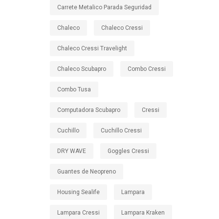
Carrete Metalico Parada Seguridad
Chaleco
Chaleco Cressi
Chaleco Cressi Travelight
Chaleco Scubapro
Combo Cressi
Combo Tusa
Computadora Scubapro
Cressi
Cuchillo
Cuchillo Cressi
DRY WAVE
Goggles Cressi
Guantes de Neopreno
Housing Sealife
Lampara
Lampara Cressi
Lampara Kraken