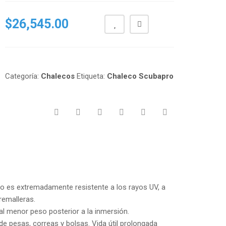
$
26,545.00
Categoría:
Chalecos
Etiqueta:
Chaleco Scubapro
o es extremadamente resistente a los rayos UV, a
cremalleras.
al menor peso posterior a la inmersión.
de pesas, correas y bolsas. Vida útil prolongada