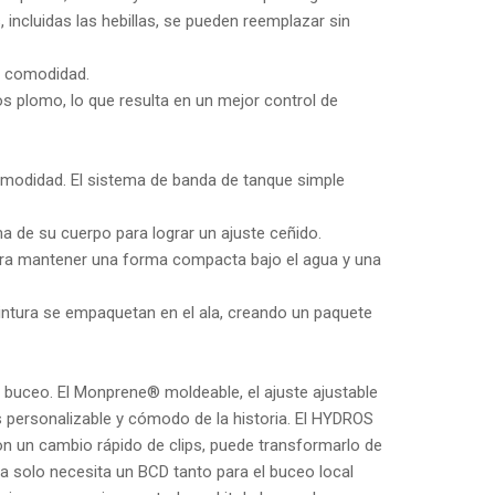
incluidas las hebillas, se pueden reemplazar sin
a comodidad.
os plomo, lo que resulta en un mejor control de
omodidad. El sistema de banda de tanque simple
a de su cuerpo para lograr un ajuste ceñido.
e para mantener una forma compacta bajo el agua y una
cintura se empaquetan en el ala, creando un paquete
 buceo.
El Monprene® moldeable, el ajuste ajustable
 personalizable y cómodo de la historia.
El HYDROS
n un cambio rápido de clips, puede transformarlo de
a solo necesita un BCD tanto para el buceo local