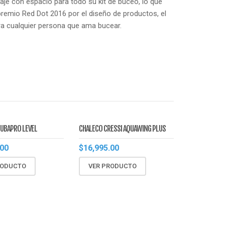
aje con espacio para todo su kit de buceo, lo que
remio Red Dot 2016 por el diseño de productos, el
a cualquier persona que ama bucear.
UBAPRO LEVEL
CHALECO CRESSI AQUAWING PLUS
.00
$
16,995.00
RODUCTO
VER PRODUCTO