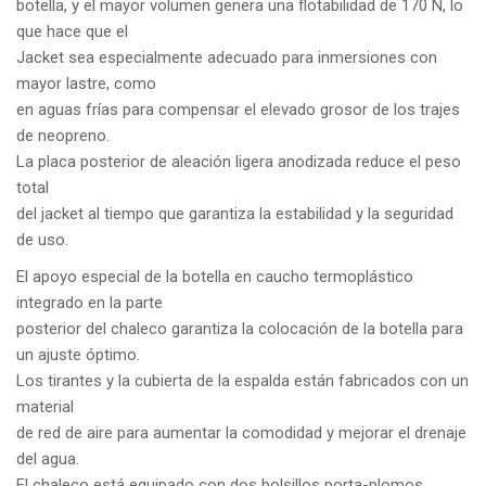
botella, y el mayor volumen genera una flotabilidad de 170 N, lo
que hace que el
Jacket sea especialmente adecuado para inmersiones con
mayor lastre, como
en aguas frías para compensar el elevado grosor de los trajes
de neopreno.
La placa posterior de aleación ligera anodizada reduce el peso
total
del jacket al tiempo que garantiza la estabilidad y la seguridad
de uso.
El apoyo especial de la botella en caucho termoplástico
integrado en la parte
posterior del chaleco garantiza la colocación de la botella para
un ajuste óptimo.
Los tirantes y la cubierta de la espalda están fabricados con un
material
de red de aire para aumentar la comodidad y mejorar el drenaje
del agua.
El chaleco está equipado con dos bolsillos porta-plomos