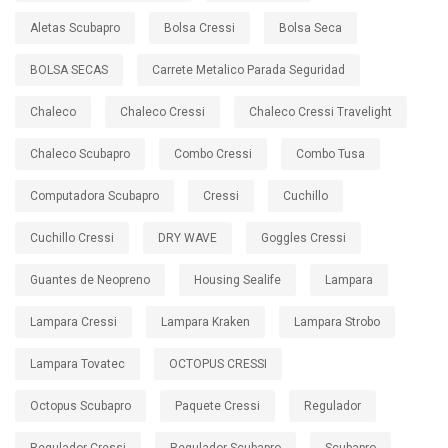
Aletas Scubapro
Bolsa Cressi
Bolsa Seca
BOLSA SECAS
Carrete Metalico Parada Seguridad
Chaleco
Chaleco Cressi
Chaleco Cressi Travelight
Chaleco Scubapro
Combo Cressi
Combo Tusa
Computadora Scubapro
Cressi
Cuchillo
Cuchillo Cressi
DRY WAVE
Goggles Cressi
Guantes de Neopreno
Housing Sealife
Lampara
Lampara Cressi
Lampara Kraken
Lampara Strobo
Lampara Tovatec
OCTOPUS CRESSI
Octopus Scubapro
Paquete Cressi
Regulador