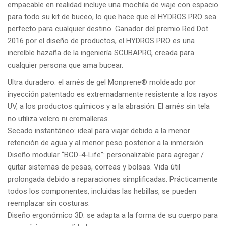
empacable en realidad incluye una mochila de viaje con espacio
para todo su kit de buceo, lo que hace que el HYDROS PRO sea
perfecto para cualquier destino.
Ganador del premio Red Dot
2016 por el diseño de productos, el HYDROS PRO es una
increíble hazaña de la ingeniería SCUBAPRO, creada para
cualquier persona que ama bucear.
Ultra duradero: el arnés de gel Monprene® moldeado por
inyección patentado es extremadamente resistente a los rayos
UV, a los productos químicos y a la abrasión. El arnés sin tela
no utiliza velcro ni cremalleras.
Secado instantáneo: ideal para viajar debido a la menor
retención de agua y al menor peso posterior a la inmersión.
Diseño modular “BCD-4-Life”: personalizable para agregar /
quitar sistemas de pesas, correas y bolsas. Vida útil
prolongada debido a reparaciones simplificadas. Prácticamente
todos los componentes, incluidas las hebillas, se pueden
reemplazar sin costuras.
Diseño ergonómico 3D: se adapta a la forma de su cuerpo para