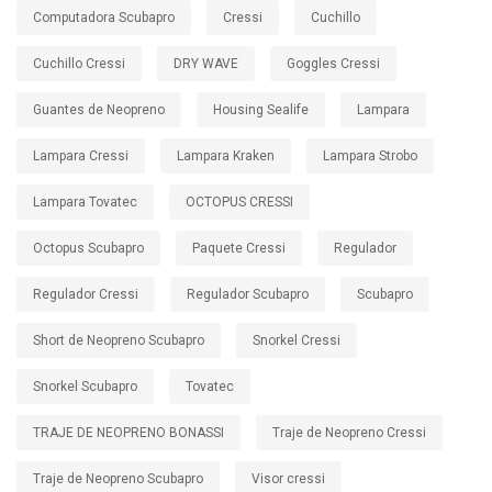
Computadora Scubapro
Cressi
Cuchillo
Cuchillo Cressi
DRY WAVE
Goggles Cressi
Guantes de Neopreno
Housing Sealife
Lampara
Lampara Cressi
Lampara Kraken
Lampara Strobo
Lampara Tovatec
OCTOPUS CRESSI
Octopus Scubapro
Paquete Cressi
Regulador
Regulador Cressi
Regulador Scubapro
Scubapro
Short de Neopreno Scubapro
Snorkel Cressi
Snorkel Scubapro
Tovatec
TRAJE DE NEOPRENO BONASSI
Traje de Neopreno Cressi
Traje de Neopreno Scubapro
Visor cressi