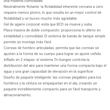
una máxima comodidad.
Neutralmente flotante: la flotabilidad inherente cercana a cero
requiere menos plomo, lo que resulta en un mejor control de
flotabilidad y un buceo mucho más agradable.
Gel de agarre corporal: evita que BCD se mueva y suba.
Placa trasera de doble compuesto: proporciona lo último en
estabilidad y comodidad. El sistema de banda de tanque simple
permite un montaje más fácil.
Correas de hombro articuladas: permita que las correas se
ajusten a la forma de su cuerpo para lograr un ajuste ceñido.
Inflado en 2 etapas: el sistema Tri-bungee controla la
distribución del aire para mantener una forma compacta bajo el
agua y una gran capacidad de elevación en la superficie.
Diseño de paquete inteligente: las correas plegables para los
hombros y la cintura se empaquetan en el ala, creando un
paquete increíblemente compacto para un fácil transporte y
almacenamiento.