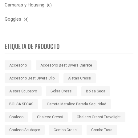
Camaras y Housing
(6)
Goggles
(4)
ETIQUETA DE PRODUCTO
Accesorio
Accesorio Best Divers Carrete
Accesorio Best Divers Clip
Aletas Cressi
Aletas Scubapro
Bolsa Cressi
Bolsa Seca
BOLSA SECAS
Carrete Metalico Parada Seguridad
Chaleco
Chaleco Cressi
Chaleco Cressi Travelight
Chaleco Scubapro
Combo Cressi
Combo Tusa