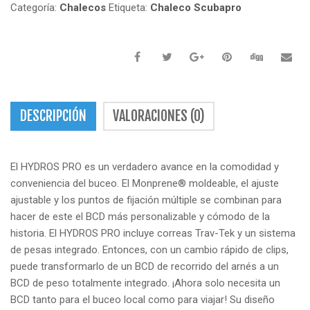
Categoría:
Chalecos
Etiqueta:
Chaleco Scubapro
DESCRIPCIÓN
VALORACIONES (0)
El HYDROS PRO es un verdadero avance en la comodidad y
conveniencia del buceo.
El Monprene® moldeable, el ajuste
ajustable y los puntos de fijación múltiple se combinan para
hacer de este el BCD más personalizable y cómodo de la
historia.
El HYDROS PRO incluye correas Trav-Tek y un sistema
de pesas integrado.
Entonces, con un cambio rápido de clips,
puede transformarlo de un BCD de recorrido del arnés a un
BCD de peso totalmente integrado.
¡Ahora solo necesita un
BCD tanto para el buceo local como para viajar!
Su diseño