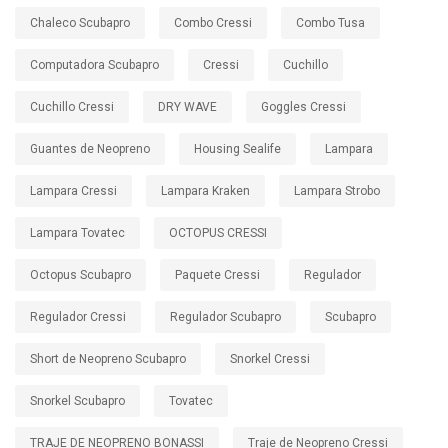
Chaleco Scubapro
Combo Cressi
Combo Tusa
Computadora Scubapro
Cressi
Cuchillo
Cuchillo Cressi
DRY WAVE
Goggles Cressi
Guantes de Neopreno
Housing Sealife
Lampara
Lampara Cressi
Lampara Kraken
Lampara Strobo
Lampara Tovatec
OCTOPUS CRESSI
Octopus Scubapro
Paquete Cressi
Regulador
Regulador Cressi
Regulador Scubapro
Scubapro
Short de Neopreno Scubapro
Snorkel Cressi
Snorkel Scubapro
Tovatec
TRAJE DE NEOPRENO BONASSI
Traje de Neopreno Cressi