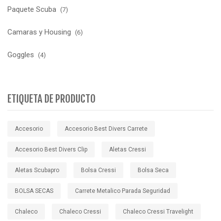
Paquete Scuba
(7)
Camaras y Housing
(6)
Goggles
(4)
ETIQUETA DE PRODUCTO
Accesorio
Accesorio Best Divers Carrete
Accesorio Best Divers Clip
Aletas Cressi
Aletas Scubapro
Bolsa Cressi
Bolsa Seca
BOLSA SECAS
Carrete Metalico Parada Seguridad
Chaleco
Chaleco Cressi
Chaleco Cressi Travelight