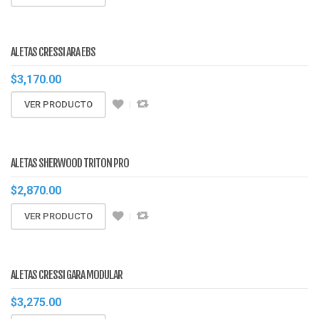
ALETAS CRESSI ARA EBS
$
3,170.00
VER PRODUCTO
ALETAS SHERWOOD TRITON PRO
$
2,870.00
VER PRODUCTO
ALETAS CRESSI GARA MODULAR
$
3,275.00