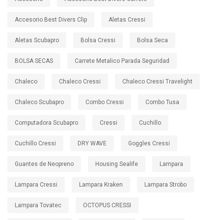
Accesorio Best Divers Clip
Aletas Cressi
Aletas Scubapro
Bolsa Cressi
Bolsa Seca
BOLSA SECAS
Carrete Metalico Parada Seguridad
Chaleco
Chaleco Cressi
Chaleco Cressi Travelight
Chaleco Scubapro
Combo Cressi
Combo Tusa
Computadora Scubapro
Cressi
Cuchillo
Cuchillo Cressi
DRY WAVE
Goggles Cressi
Guantes de Neopreno
Housing Sealife
Lampara
Lampara Cressi
Lampara Kraken
Lampara Strobo
Lampara Tovatec
OCTOPUS CRESSI