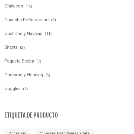
Chalecos
(15)
Capucha De Neopreno
(5)
Cuchillos y Navajas
(11)
Shorts
(2)
Paquete Scuba
(7)
Camaras y Housing
(6)
Goggles
(4)
ETIQUETA DE PRODUCTO
Accesorio
Accesorio Best Divers Carrete