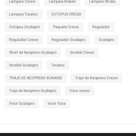
Lampara Cressi
Lampara Kraken
Lampara Strobo
Lampara Tovatec
OCTOPUS CRESSI
Octopus Scubapro
Paquete Cressi
Regulador
Regulador Cressi
Regulador Scubapro
Scubapro
Short de Neopreno Scubapro
Snorkel Cressi
Snorkel Scubapro
Tovatec
TRAJE DE NEOPRENO BONASSI
Traje de Neopreno Cressi
Traje de Neopreno Scubapro
Visor cressi
Visor Scubapro
Visor Tusa