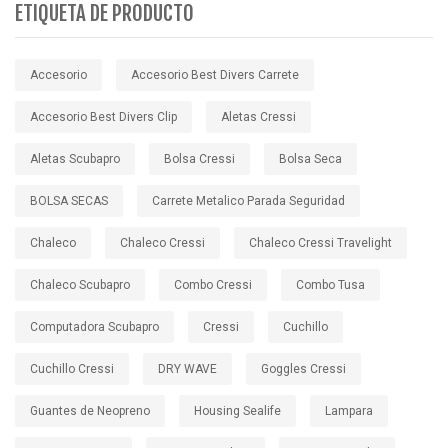
ETIQUETA DE PRODUCTO
Accesorio
Accesorio Best Divers Carrete
Accesorio Best Divers Clip
Aletas Cressi
Aletas Scubapro
Bolsa Cressi
Bolsa Seca
BOLSA SECAS
Carrete Metalico Parada Seguridad
Chaleco
Chaleco Cressi
Chaleco Cressi Travelight
Chaleco Scubapro
Combo Cressi
Combo Tusa
Computadora Scubapro
Cressi
Cuchillo
Cuchillo Cressi
DRY WAVE
Goggles Cressi
Guantes de Neopreno
Housing Sealife
Lampara