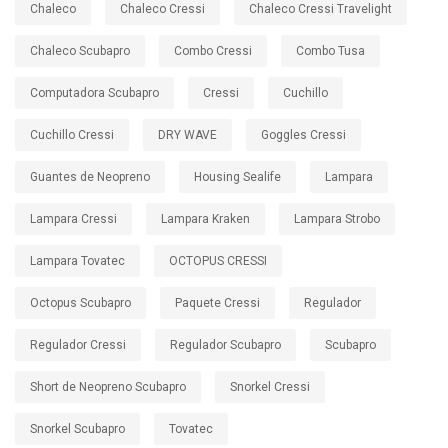
Chaleco
Chaleco Cressi
Chaleco Cressi Travelight
Chaleco Scubapro
Combo Cressi
Combo Tusa
Computadora Scubapro
Cressi
Cuchillo
Cuchillo Cressi
DRY WAVE
Goggles Cressi
Guantes de Neopreno
Housing Sealife
Lampara
Lampara Cressi
Lampara Kraken
Lampara Strobo
Lampara Tovatec
OCTOPUS CRESSI
Octopus Scubapro
Paquete Cressi
Regulador
Regulador Cressi
Regulador Scubapro
Scubapro
Short de Neopreno Scubapro
Snorkel Cressi
Snorkel Scubapro
Tovatec