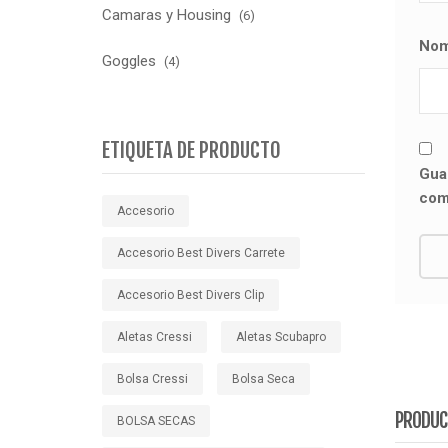
Camaras y Housing
(6)
No
Goggles
(4)
ETIQUETA DE PRODUCTO
Gua
com
Accesorio
Accesorio Best Divers Carrete
Accesorio Best Divers Clip
Aletas Cressi
Aletas Scubapro
Bolsa Cressi
Bolsa Seca
PRODUC
BOLSA SECAS