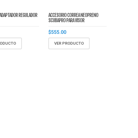
 ADAPTADOR REGULADOR
ACCESORIO CORREA NEOPRENO
SCUBAPRO PARA VISOR
$
555.00
RODUCTO
VER PRODUCTO