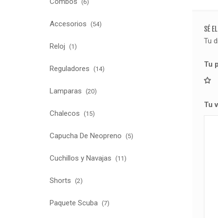
Combos
(6)
Accesorios
(54)
SÉ E
Tu d
Reloj
(1)
Tu 
Reguladores
(14)
Lamparas
(20)
Tu 
Chalecos
(15)
Capucha De Neopreno
(5)
Cuchillos y Navajas
(11)
Shorts
(2)
Paquete Scuba
(7)