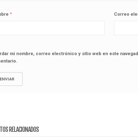
mbre
*
Correo el
rdar mi nombre, correo electrónico y sitio web en este navegad
entario.
TOS RELACIONADOS