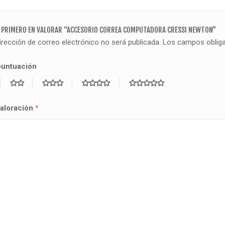
L PRIMERO EN VALORAR “ACCESORIO CORREA COMPUTADORA CRESSI NEWTON”
irección de correo electrónico no será publicada.
Los campos oblig
puntuación
valoración
*