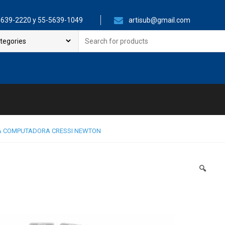
639-2220 y 55-5639-1049
artisub@gmail.com
Search
for:
A COMPUTADORA CRESSI NEWTON
🔍