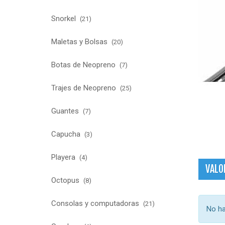
Snorkel
(21)
Maletas y Bolsas
(20)
Botas de Neopreno
(7)
Trajes de Neopreno
(25)
Guantes
(7)
Capucha
(3)
Playera
(4)
VALO
Octopus
(8)
Consolas y computadoras
(21)
No ha