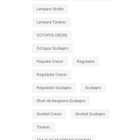
Lampara Strobo
Lampara Tovatec
OCTOPUS CRESSI
Octopus Scubapro
Paquete Cressi
Regulador
Regulador Cressi
Regulador Scubapro
Scubapro
Short de Neopreno Scubapro
Snorkel Cressi
Snorkel Scubapro
Tovatec