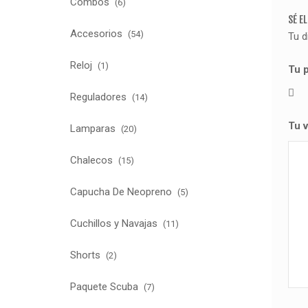
Combos
(6)
SÉ E
Accesorios
(54)
Tu d
Reloj
(1)
Tu 
Reguladores
(14)
Tu 
Lamparas
(20)
Chalecos
(15)
Capucha De Neopreno
(5)
Cuchillos y Navajas
(11)
Shorts
(2)
Paquete Scuba
(7)