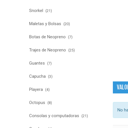
Snorkel
(21)
Maletas y Bolsas
(20)
Botas de Neopreno
(7)
Trajes de Neopreno
(25)
Guantes
(7)
Capucha
(3)
VALO
Playera
(4)
Octopus
(8)
No ha
Consolas y computadoras
(21)