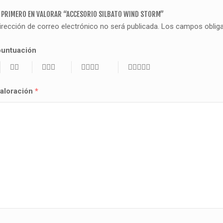
L PRIMERO EN VALORAR “ACCESORIO SILBATO WIND STORM”
irección de correo electrónico no será publicada.
Los campos oblig
puntuación
valoración
*