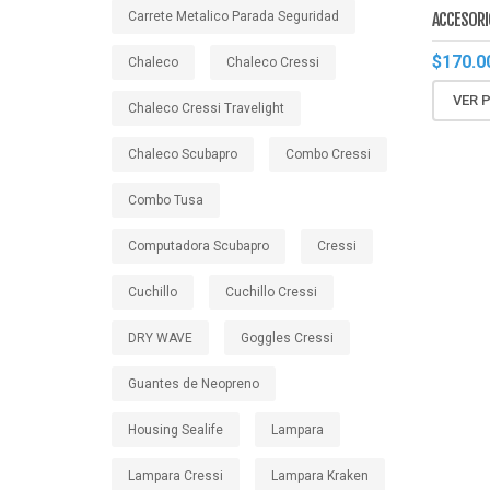
ACCESORI
Carrete Metalico Parada Seguridad
$
170.0
Chaleco
Chaleco Cressi
VER 
Chaleco Cressi Travelight
Chaleco Scubapro
Combo Cressi
Combo Tusa
Computadora Scubapro
Cressi
Cuchillo
Cuchillo Cressi
DRY WAVE
Goggles Cressi
Guantes de Neopreno
Housing Sealife
Lampara
Lampara Cressi
Lampara Kraken