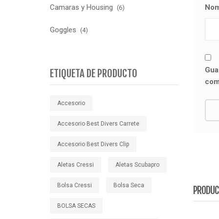
No
Camaras y Housing
(6)
Goggles
(4)
Gua
ETIQUETA DE PRODUCTO
com
Accesorio
Accesorio Best Divers Carrete
Accesorio Best Divers Clip
Aletas Cressi
Aletas Scubapro
Bolsa Cressi
Bolsa Seca
PRODUC
BOLSA SECAS