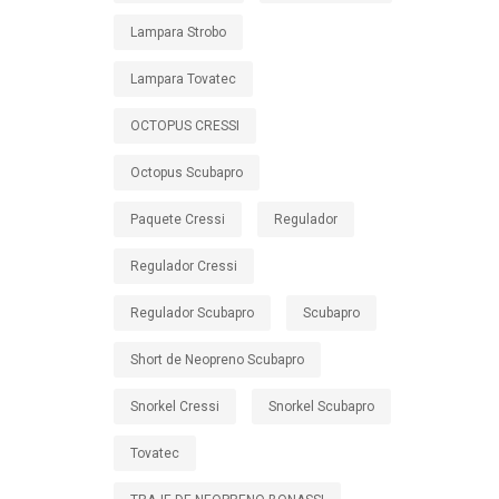
Lampara Strobo
Lampara Tovatec
OCTOPUS CRESSI
Octopus Scubapro
Paquete Cressi
Regulador
Regulador Cressi
Regulador Scubapro
Scubapro
Short de Neopreno Scubapro
Snorkel Cressi
Snorkel Scubapro
Tovatec