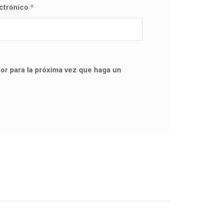
ectrónico
*
or para la próxima vez que haga un