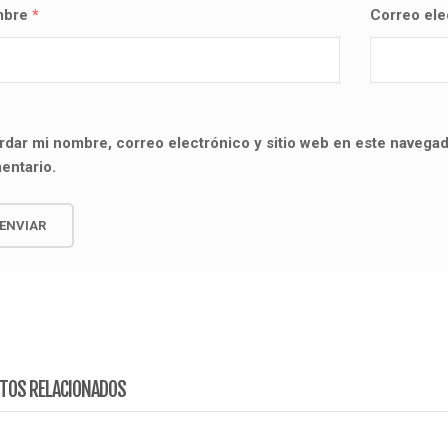
mbre
*
Correo el
rdar mi nombre, correo electrónico y sitio web en este navegad
entario.
TOS RELACIONADOS