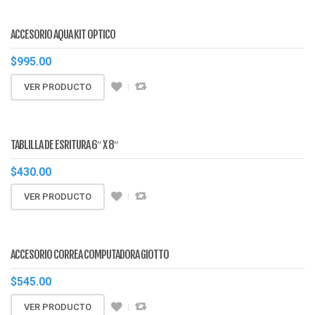
ACCESORIO AQUA KIT OPTICO
$
995.00
VER PRODUCTO
TABLILLA DE ESRITURA 6″ X 8″
$
430.00
VER PRODUCTO
ACCESORIO CORREA COMPUTADORA GIOTTO
$
545.00
VER PRODUCTO