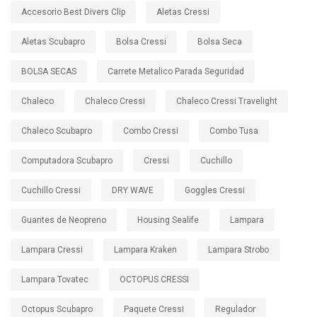
Accesorio Best Divers Clip
Aletas Cressi
Aletas Scubapro
Bolsa Cressi
Bolsa Seca
BOLSA SECAS
Carrete Metalico Parada Seguridad
Chaleco
Chaleco Cressi
Chaleco Cressi Travelight
Chaleco Scubapro
Combo Cressi
Combo Tusa
Computadora Scubapro
Cressi
Cuchillo
Cuchillo Cressi
DRY WAVE
Goggles Cressi
Guantes de Neopreno
Housing Sealife
Lampara
Lampara Cressi
Lampara Kraken
Lampara Strobo
Lampara Tovatec
OCTOPUS CRESSI
Octopus Scubapro
Paquete Cressi
Regulador