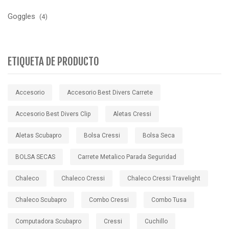
Goggles
(4)
ETIQUETA DE PRODUCTO
Accesorio
Accesorio Best Divers Carrete
Accesorio Best Divers Clip
Aletas Cressi
Aletas Scubapro
Bolsa Cressi
Bolsa Seca
BOLSA SECAS
Carrete Metalico Parada Seguridad
Chaleco
Chaleco Cressi
Chaleco Cressi Travelight
Chaleco Scubapro
Combo Cressi
Combo Tusa
Computadora Scubapro
Cressi
Cuchillo