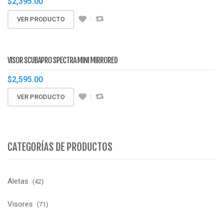
$
2,395.00
VER PRODUCTO
VISOR SCUBAPRO SPECTRA MINI MIRRORED
$
2,595.00
VER PRODUCTO
CATEGORÍAS DE PRODUCTOS
Aletas
(42)
Visores
(71)