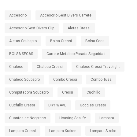
Accesorio
Accesorio Best Divers Carrete
Accesorio Best Divers Clip
Aletas Cressi
Aletas Scubapro
Bolsa Cressi
Bolsa Seca
BOLSA SECAS
Carrete Metalico Parada Seguridad
Chaleco
Chaleco Cressi
Chaleco Cressi Travelight
Chaleco Scubapro
Combo Cressi
Combo Tusa
Computadora Scubapro
Cressi
Cuchillo
Cuchillo Cressi
DRY WAVE
Goggles Cressi
Guantes de Neopreno
Housing Sealife
Lampara
Lampara Cressi
Lampara Kraken
Lampara Strobo