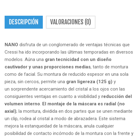
DESCRIPCIÓN
VALORACIONES (0)
NANO
disfruta de un conglomerado de ventajas técnicas que
Cressi ha ido incorporando las últimas temporadas en diversos
modelos. Aúna una
gran tecnicidad con un diseño
cautivador y unas proporciones medias
, tanto de montura
como de facial. Su montura de reducido espesor en una sola
pieza, sin cercos, permite una
gran ligereza (125 g)
y
un sorprendente acercamiento del cristal a los ojos con las
consiguientes ventajas en cuanto a visibilidad y
reducción del
volumen interno
.
El montaje de la máscara es radial (no
axial)
; la montura, dividida en dos partes que se unen mediante
un clip, rodea al cristal a modo de abrazadera. Este sistema
mejora la estanqueidad de la máscara, anula cualquier
posibilidad de contacto incómodo de la montura con la frente y