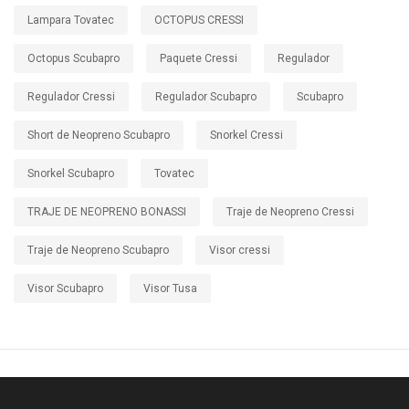
Lampara Tovatec
OCTOPUS CRESSI
Octopus Scubapro
Paquete Cressi
Regulador
Regulador Cressi
Regulador Scubapro
Scubapro
Short de Neopreno Scubapro
Snorkel Cressi
Snorkel Scubapro
Tovatec
TRAJE DE NEOPRENO BONASSI
Traje de Neopreno Cressi
Traje de Neopreno Scubapro
Visor cressi
Visor Scubapro
Visor Tusa