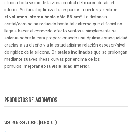
elimina toda visión de la zona central del marco desde el
interior. Su facial optimiza los espacios muertos y
reduce
el volumen interno hasta sólo 85 cm³
. La distancia
cristal/cara se ha reducido hasta tal extremo que el facial no
llega a hacer el conocido efecto ventosa, simplemente se
asienta sobre la cara proporcionando una óptima estanqueidad
gracias a su diseño y a la estudiadísima relación espesor/nivel
de rigidez de la silicona.
Cristales inclinados
que se prolongan
mediante suaves líneas curvas por encima de los
pómulos,
mejorando la visibilidad inferior
.
PRODUCTOS RELACIONADOS
VISOR CRESSI ZEUS HD (FOG STOP)