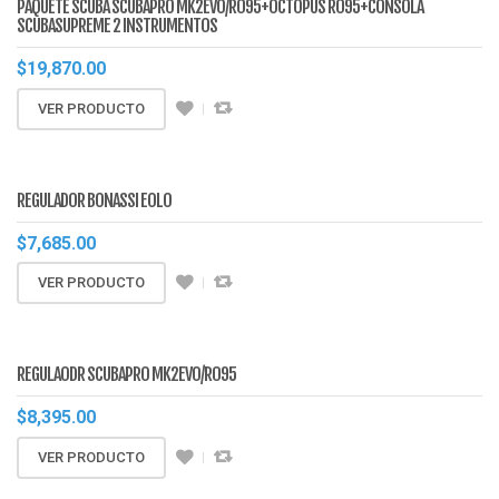
PAQUETE SCUBA SCUBAPRO MK2EVO/R095+OCTOPUS R095+CONSOLA
SCUBASUPREME 2 INSTRUMENTOS
$
19,870.00
VER PRODUCTO
REGULADOR BONASSI EOLO
$
7,685.00
VER PRODUCTO
REGULAODR SCUBAPRO MK2EVO/R095
$
8,395.00
VER PRODUCTO