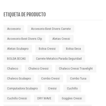
ETIQUETA DE PRODUCTO
Accesorio
Accesorio Best Divers Carrete
Accesorio Best Divers Clip
Aletas Cressi
Aletas Scubapro
Bolsa Cressi
Bolsa Seca
BOLSA SECAS
Carrete Metalico Parada Seguridad
Chaleco
Chaleco Cressi
Chaleco Cressi Travelight
Chaleco Scubapro
Combo Cressi
Combo Tusa
Computadora Scubapro
Cressi
Cuchillo
Cuchillo Cressi
DRY WAVE
Goggles Cressi