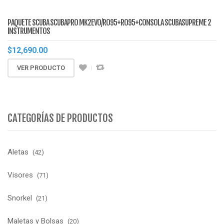
PAQUETE SCUBA SCUBAPRO MK2EVO/R095+R095+CONSOLA SCUBASUPREME 2
INSTRUMENTOS
$
12,690.00
VER PRODUCTO
CATEGORÍAS DE PRODUCTOS
Aletas
(42)
Visores
(71)
Snorkel
(21)
Maletas y Bolsas
(20)