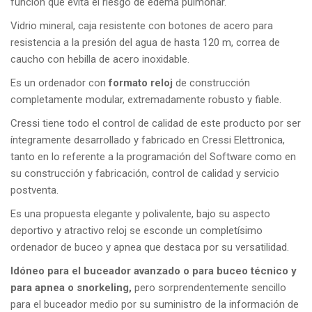
función que evita el riesgo de edema pulmonar.
Vidrio mineral, caja resistente con botones de acero para
resistencia a la presión del agua de hasta 120 m, correa de
caucho con hebilla de acero inoxidable.
Es un ordenador con
formato reloj
de construcción
completamente modular, extremadamente robusto y fiable.
Cressi tiene todo el control de calidad de este producto por ser
íntegramente desarrollado y fabricado en Cressi Elettronica,
tanto en lo referente a la programación del Software como en
su construcción y fabricación, control de calidad y servicio
postventa.
Es una propuesta elegante y polivalente, bajo su aspecto
deportivo y atractivo reloj se esconde un completísimo
ordenador de buceo y apnea que destaca por su versatilidad.
Idóneo para el buceador avanzado o para buceo técnico y
para apnea o snorkeling,
pero sorprendentemente sencillo
para el buceador medio por su suministro de la información de