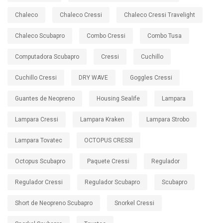
Chaleco
Chaleco Cressi
Chaleco Cressi Travelight
Chaleco Scubapro
Combo Cressi
Combo Tusa
Computadora Scubapro
Cressi
Cuchillo
Cuchillo Cressi
DRY WAVE
Goggles Cressi
Guantes de Neopreno
Housing Sealife
Lampara
Lampara Cressi
Lampara Kraken
Lampara Strobo
Lampara Tovatec
OCTOPUS CRESSI
Octopus Scubapro
Paquete Cressi
Regulador
Regulador Cressi
Regulador Scubapro
Scubapro
Short de Neopreno Scubapro
Snorkel Cressi