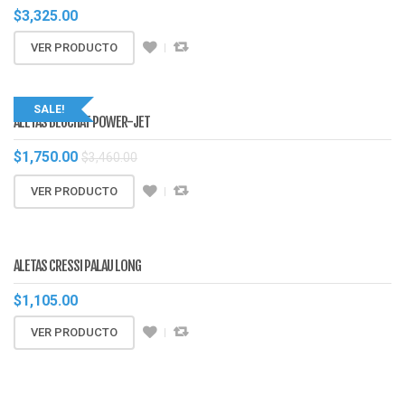
$
3,325.00
VER PRODUCTO
SALE!
ALETAS BEUCHAT POWER-JET
$
1,750.00
$
3,460.00
VER PRODUCTO
ALETAS CRESSI PALAU LONG
$
1,105.00
VER PRODUCTO