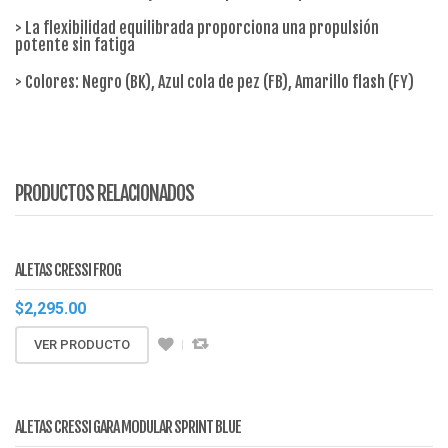
> La flexibilidad equilibrada proporciona una propulsión
potente sin fatiga
> Colores: Negro (BK), Azul cola de pez (FB), Amarillo flash (FY)
PRODUCTOS RELACIONADOS
ALETAS CRESSI FROG
$
2,295.00
VER PRODUCTO
ALETAS CRESSI GARA MODULAR SPRINT BLUE