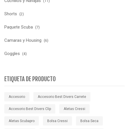
Cuchillos y Navajas
(11)
Shorts
(2)
Paquete Scuba
(7)
Camaras y Housing
(6)
Goggles
(4)
ETIQUETA DE PRODUCTO
Accesorio
Accesorio Best Divers Carrete
Accesorio Best Divers Clip
Aletas Cressi
Aletas Scubapro
Bolsa Cressi
Bolsa Seca