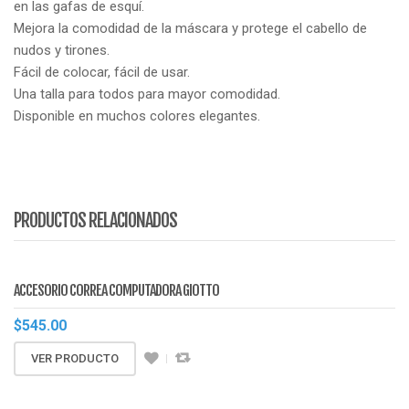
en las gafas de esquí.
Mejora la comodidad de la máscara y protege el cabello de
nudos y tirones.
Fácil de colocar, fácil de usar.
Una talla para todos para mayor comodidad.
Disponible en muchos colores elegantes.
PRODUCTOS RELACIONADOS
ACCESORIO CORREA COMPUTADORA GIOTTO
$
545.00
VER PRODUCTO