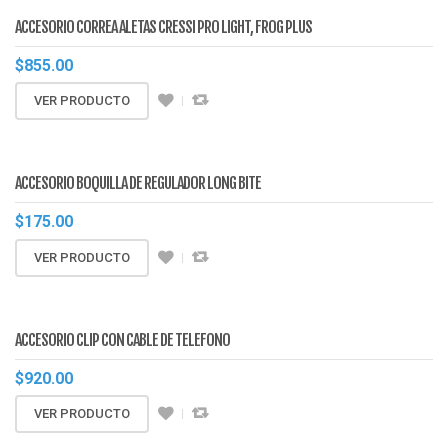
ACCESORIO CORREA ALETAS CRESSI PRO LIGHT, FROG PLUS
$
855.00
VER PRODUCTO
ACCESORIO BOQUILLA DE REGULADOR LONG BITE
$
175.00
VER PRODUCTO
ACCESORIO CLIP CON CABLE DE TELEFONO
$
920.00
VER PRODUCTO