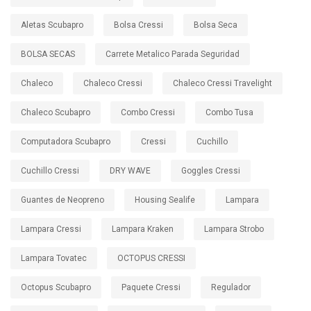
Aletas Scubapro
Bolsa Cressi
Bolsa Seca
BOLSA SECAS
Carrete Metalico Parada Seguridad
Chaleco
Chaleco Cressi
Chaleco Cressi Travelight
Chaleco Scubapro
Combo Cressi
Combo Tusa
Computadora Scubapro
Cressi
Cuchillo
Cuchillo Cressi
DRY WAVE
Goggles Cressi
Guantes de Neopreno
Housing Sealife
Lampara
Lampara Cressi
Lampara Kraken
Lampara Strobo
Lampara Tovatec
OCTOPUS CRESSI
Octopus Scubapro
Paquete Cressi
Regulador