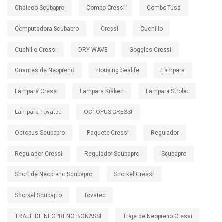
Chaleco Scubapro
Combo Cressi
Combo Tusa
Computadora Scubapro
Cressi
Cuchillo
Cuchillo Cressi
DRY WAVE
Goggles Cressi
Guantes de Neopreno
Housing Sealife
Lampara
Lampara Cressi
Lampara Kraken
Lampara Strobo
Lampara Tovatec
OCTOPUS CRESSI
Octopus Scubapro
Paquete Cressi
Regulador
Regulador Cressi
Regulador Scubapro
Scubapro
Short de Neopreno Scubapro
Snorkel Cressi
Snorkel Scubapro
Tovatec
TRAJE DE NEOPRENO BONASSI
Traje de Neopreno Cressi