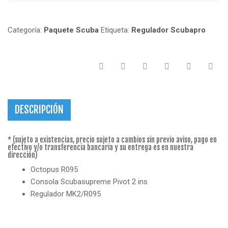
Categoría:
Paquete Scuba
Etiqueta:
Regulador Scubapro
DESCRIPCIÓN
* (sujeto a existencias, precio sujeto a cambios sin previo aviso, pago en
efectivo y/o transferencia bancaria y su entrega es en nuestra
dirección)
Octopus R095
Consola Scubasupreme Pivot 2 ins
Regulador MK2/R095