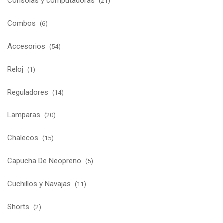
Consolas y computadoras
(21)
Combos
(6)
Accesorios
(54)
Reloj
(1)
Reguladores
(14)
Lamparas
(20)
Chalecos
(15)
Capucha De Neopreno
(5)
Cuchillos y Navajas
(11)
Shorts
(2)