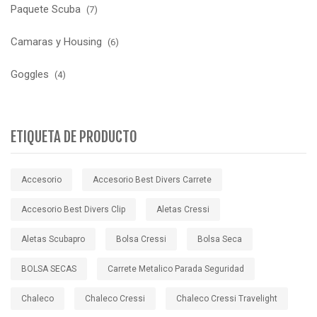
Paquete Scuba
(7)
Camaras y Housing
(6)
Goggles
(4)
ETIQUETA DE PRODUCTO
Accesorio
Accesorio Best Divers Carrete
Accesorio Best Divers Clip
Aletas Cressi
Aletas Scubapro
Bolsa Cressi
Bolsa Seca
BOLSA SECAS
Carrete Metalico Parada Seguridad
Chaleco
Chaleco Cressi
Chaleco Cressi Travelight