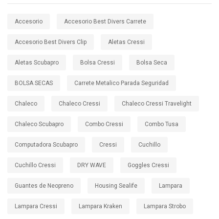
Accesorio
Accesorio Best Divers Carrete
Accesorio Best Divers Clip
Aletas Cressi
Aletas Scubapro
Bolsa Cressi
Bolsa Seca
BOLSA SECAS
Carrete Metalico Parada Seguridad
Chaleco
Chaleco Cressi
Chaleco Cressi Travelight
Chaleco Scubapro
Combo Cressi
Combo Tusa
Computadora Scubapro
Cressi
Cuchillo
Cuchillo Cressi
DRY WAVE
Goggles Cressi
Guantes de Neopreno
Housing Sealife
Lampara
Lampara Cressi
Lampara Kraken
Lampara Strobo