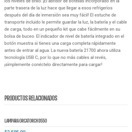
los niveles de brillo.
¡El abridor de botellas incorporado en la
parte trasera de la luz hace que llegar a esos refrigerios
después del día de inmersión sea muy fácil!
El estuche de
transporte incluido le permite guardar la luz, la batería y el cable
de carga, todo en un pequeño kit que cabe fácilmente en su
bolsa de buceo.
El indicador de nivel de batería integrado en el
botón muestra si tienes una carga completa rápidamente
antes de entrar al agua.
La nueva batería 21700 ahora utiliza
tecnología USB C, por lo que no más cables al revés,
¡simplemente conéctelo directamente para cargar!
PRODUCTOS RELACIONADOS
LAMPARA ORCATORCH D550