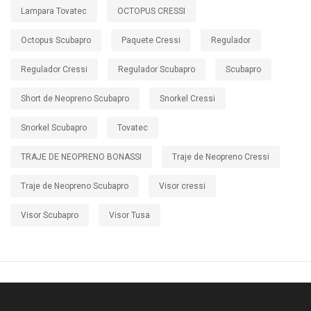
Lampara Tovatec
OCTOPUS CRESSI
Octopus Scubapro
Paquete Cressi
Regulador
Regulador Cressi
Regulador Scubapro
Scubapro
Short de Neopreno Scubapro
Snorkel Cressi
Snorkel Scubapro
Tovatec
TRAJE DE NEOPRENO BONASSI
Traje de Neopreno Cressi
Traje de Neopreno Scubapro
Visor cressi
Visor Scubapro
Visor Tusa