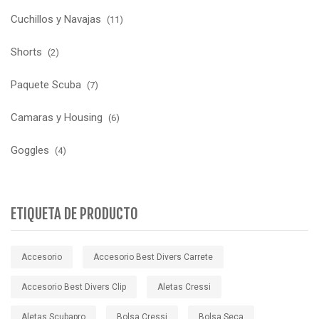
Cuchillos y Navajas
(11)
Shorts
(2)
Paquete Scuba
(7)
Camaras y Housing
(6)
Goggles
(4)
ETIQUETA DE PRODUCTO
Accesorio
Accesorio Best Divers Carrete
Accesorio Best Divers Clip
Aletas Cressi
Aletas Scubapro
Bolsa Cressi
Bolsa Seca