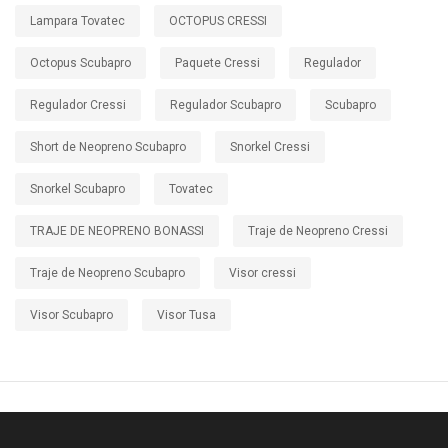
Lampara Tovatec
OCTOPUS CRESSI
Octopus Scubapro
Paquete Cressi
Regulador
Regulador Cressi
Regulador Scubapro
Scubapro
Short de Neopreno Scubapro
Snorkel Cressi
Snorkel Scubapro
Tovatec
TRAJE DE NEOPRENO BONASSI
Traje de Neopreno Cressi
Traje de Neopreno Scubapro
Visor cressi
Visor Scubapro
Visor Tusa