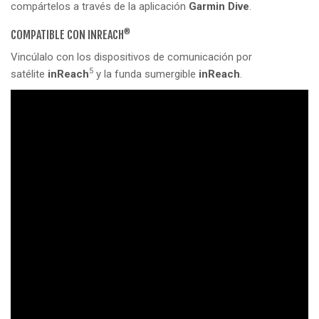
compártelos a través de la aplicación
Garmin Dive
.
®
COMPATIBLE CON INREACH
Vincúlalo con los dispositivos de comunicación por
5
satélite
inReach
y la funda sumergible
inReach
.