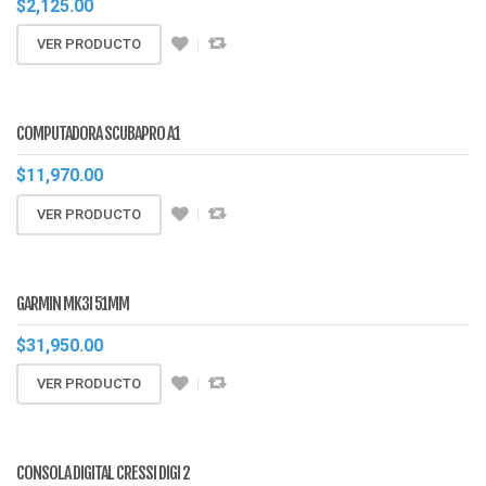
$
2,125.00
VER PRODUCTO
COMPUTADORA SCUBAPRO A1
$
11,970.00
VER PRODUCTO
GARMIN MK3I 51MM
$
31,950.00
VER PRODUCTO
CONSOLA DIGITAL CRESSI DIGI 2