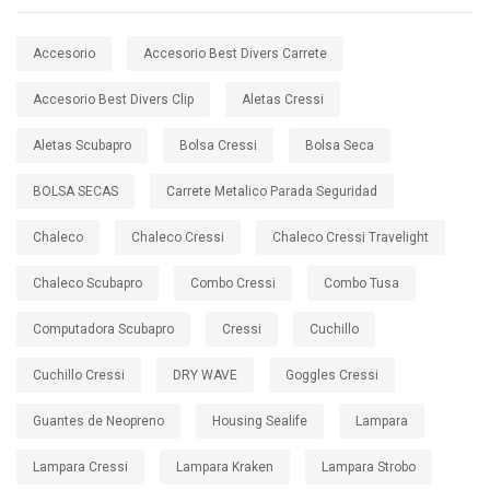
Accesorio
Accesorio Best Divers Carrete
Accesorio Best Divers Clip
Aletas Cressi
Aletas Scubapro
Bolsa Cressi
Bolsa Seca
BOLSA SECAS
Carrete Metalico Parada Seguridad
Chaleco
Chaleco Cressi
Chaleco Cressi Travelight
Chaleco Scubapro
Combo Cressi
Combo Tusa
Computadora Scubapro
Cressi
Cuchillo
Cuchillo Cressi
DRY WAVE
Goggles Cressi
Guantes de Neopreno
Housing Sealife
Lampara
Lampara Cressi
Lampara Kraken
Lampara Strobo