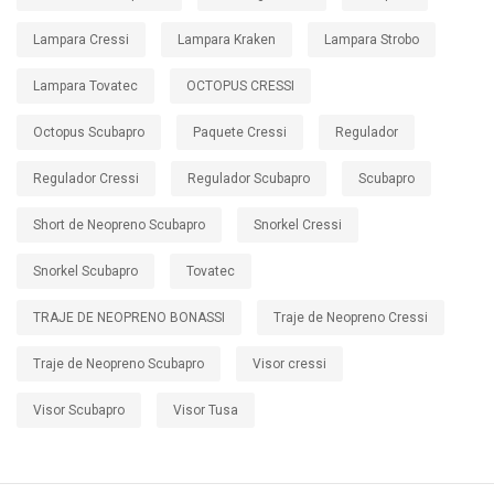
Lampara Cressi
Lampara Kraken
Lampara Strobo
Lampara Tovatec
OCTOPUS CRESSI
Octopus Scubapro
Paquete Cressi
Regulador
Regulador Cressi
Regulador Scubapro
Scubapro
Short de Neopreno Scubapro
Snorkel Cressi
Snorkel Scubapro
Tovatec
TRAJE DE NEOPRENO BONASSI
Traje de Neopreno Cressi
Traje de Neopreno Scubapro
Visor cressi
Visor Scubapro
Visor Tusa