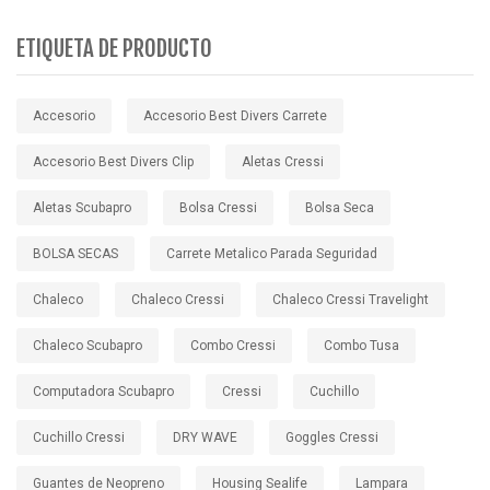
ETIQUETA DE PRODUCTO
Accesorio
Accesorio Best Divers Carrete
Accesorio Best Divers Clip
Aletas Cressi
Aletas Scubapro
Bolsa Cressi
Bolsa Seca
BOLSA SECAS
Carrete Metalico Parada Seguridad
Chaleco
Chaleco Cressi
Chaleco Cressi Travelight
Chaleco Scubapro
Combo Cressi
Combo Tusa
Computadora Scubapro
Cressi
Cuchillo
Cuchillo Cressi
DRY WAVE
Goggles Cressi
Guantes de Neopreno
Housing Sealife
Lampara