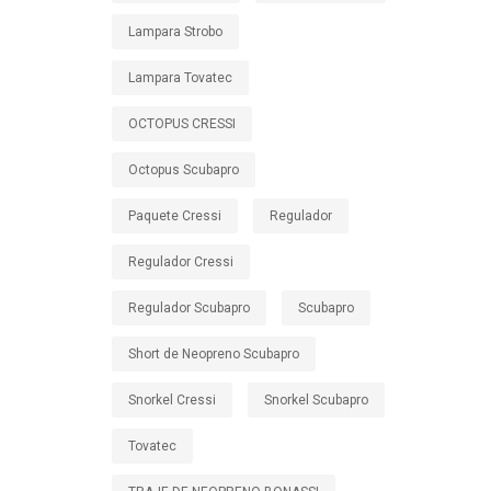
Lampara Strobo
Lampara Tovatec
OCTOPUS CRESSI
Octopus Scubapro
Paquete Cressi
Regulador
Regulador Cressi
Regulador Scubapro
Scubapro
Short de Neopreno Scubapro
Snorkel Cressi
Snorkel Scubapro
Tovatec