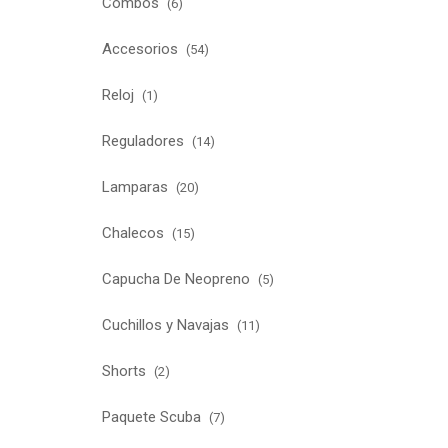
Combos
(6)
Accesorios
(54)
Reloj
(1)
Reguladores
(14)
Lamparas
(20)
Chalecos
(15)
Capucha De Neopreno
(5)
Cuchillos y Navajas
(11)
Shorts
(2)
Paquete Scuba
(7)