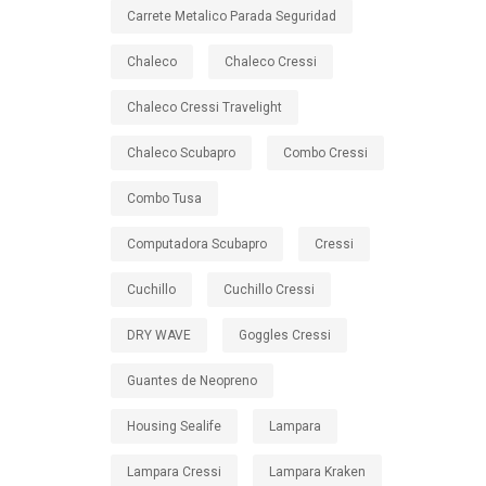
Carrete Metalico Parada Seguridad
Chaleco
Chaleco Cressi
Chaleco Cressi Travelight
Chaleco Scubapro
Combo Cressi
Combo Tusa
Computadora Scubapro
Cressi
Cuchillo
Cuchillo Cressi
DRY WAVE
Goggles Cressi
Guantes de Neopreno
Housing Sealife
Lampara
Lampara Cressi
Lampara Kraken