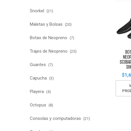
Snorkel
(21)
Maletas y Bolsas
(20)
Botas de Neopreno
(7)
Trajes de Neopreno
BOT
(25)
NEO
SCUBAP
Guantes
(7)
SH
$
1,
Capucha
(3)
PRO
Playera
(4)
Octopus
(8)
Consolas y computadoras
(21)