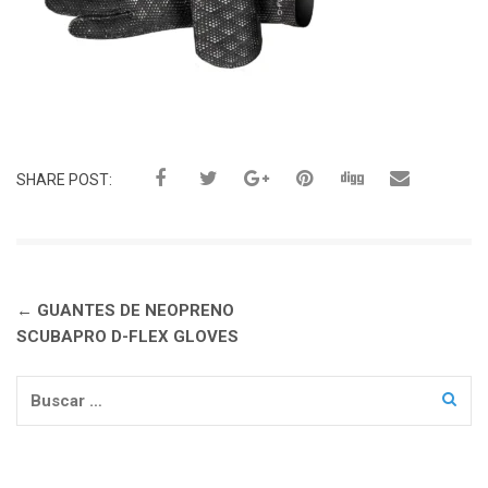
SHARE POST:
Navegación
←
GUANTES DE NEOPRENO
de
SCUBAPRO D-FLEX GLOVES
entradas
Buscar: