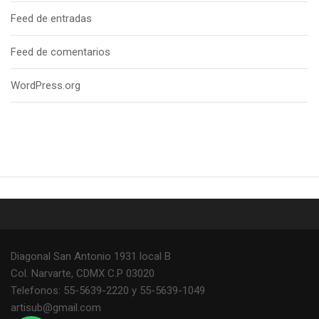
Feed de entradas
Feed de comentarios
WordPress.org
Diagonal San Antonio 1931 local B
Col. Narvarte, CDMX C.P 03020
Telefonos: 55-5639-2220 y 55-5639-1049
artisub@gmail.com