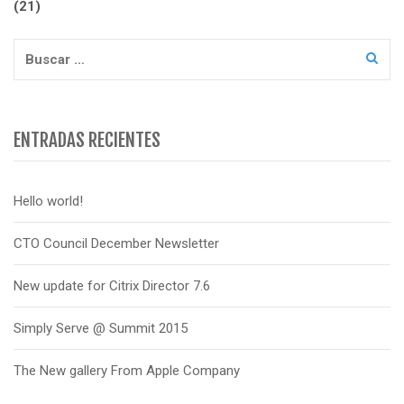
de
(21)
entradas
Buscar:
ENTRADAS RECIENTES
Hello world!
CTO Council December Newsletter
New update for Citrix Director 7.6
Simply Serve @ Summit 2015
The New gallery From Apple Company