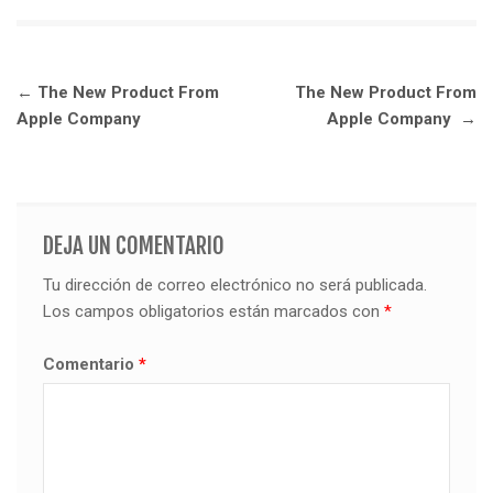
Navegación
←
The New Product From
The New Product From
de
Apple Company
Apple Company
→
entradas
DEJA UN COMENTARIO
Tu dirección de correo electrónico no será publicada.
Los campos obligatorios están marcados con
*
Comentario
*