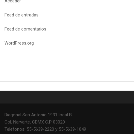
Acceder
Feed de entradas
Feed de comentarios
WordPress.org
Diagonal San Antonio 1931 local B
Col. Narvarte, CDMX C.P 03020
Telefonos: 55-5639-2220 y 55-5639-1049