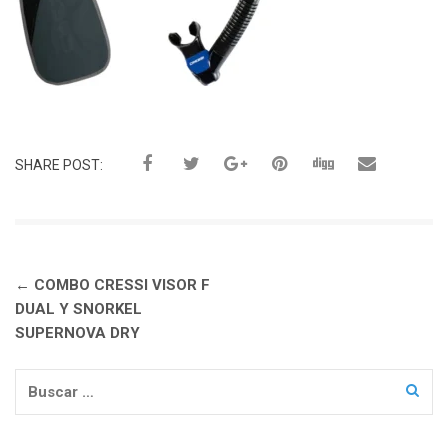
SHARE POST:
Navegación
←
COMBO CRESSI VISOR F
de
DUAL Y SNORKEL
entradas
SUPERNOVA DRY
Buscar: