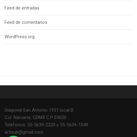
Feed de entradas
Feed de comentarios
WordPress.org
Diagonal San Antonio 1931 local B
Col. Narvarte, CDMX C.P 03020
Telefonos: 55-5639-2220 y 55-5639-1049
artisub@gmail.com