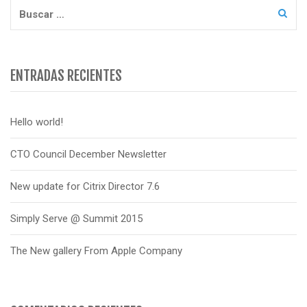
entradas
Buscar:
ENTRADAS RECIENTES
Hello world!
CTO Council December Newsletter
New update for Citrix Director 7.6
Simply Serve @ Summit 2015
The New gallery From Apple Company