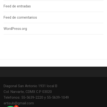
Feed de entradas
Feed de comentarios
WordPress.org
Diagonal San Antonio 1931 local B
Col. Narvarte, CDMX C.P 03020
Telefonos: 55-5639-2220 y 55-5639-1049
artisub@gmail.com