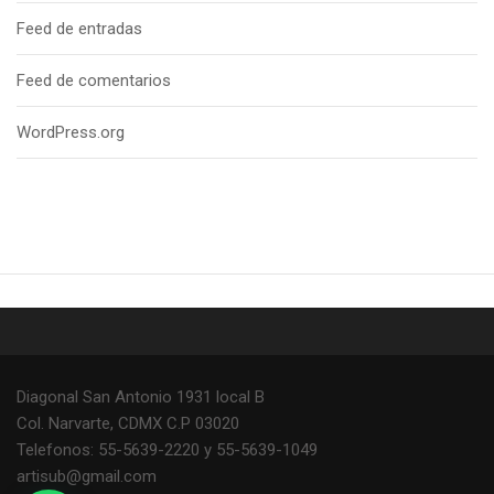
Feed de entradas
Feed de comentarios
WordPress.org
Diagonal San Antonio 1931 local B
Col. Narvarte, CDMX C.P 03020
Telefonos: 55-5639-2220 y 55-5639-1049
artisub@gmail.com