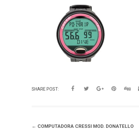
SHARE POST:
Navegación
←
COMPUTADORA CRESSI MOD. DONATELLO
de