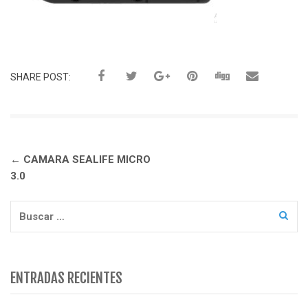
SHARE POST:
Navegación
←
CAMARA SEALIFE MICRO
de
3.0
entradas
Buscar:
ENTRADAS RECIENTES