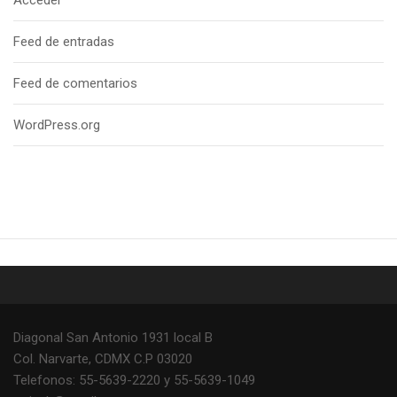
Feed de entradas
Feed de comentarios
WordPress.org
Diagonal San Antonio 1931 local B
Col. Narvarte, CDMX C.P 03020
Telefonos: 55-5639-2220 y 55-5639-1049