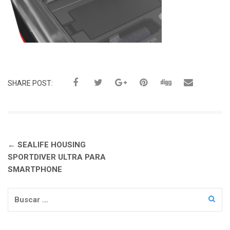
SHARE POST:
Navegación
←
SEALIFE HOUSING
de
SPORTDIVER ULTRA PARA
entradas
SMARTPHONE
Buscar: