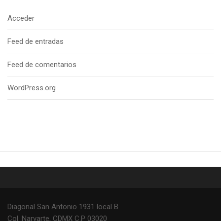
Acceder
Feed de entradas
Feed de comentarios
WordPress.org
Diagonal San Antonio 1931 local B
Col. Narvarte, CDMX C.P 03020