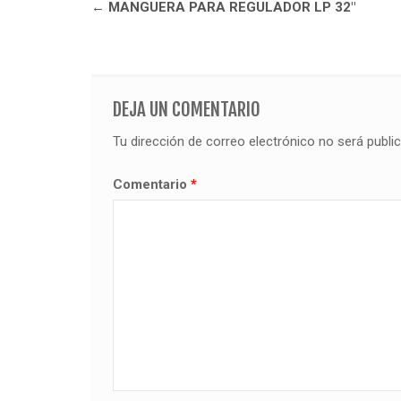
Navegación
←
MANGUERA PARA REGULADOR LP 32″
de
entradas
DEJA UN COMENTARIO
Tu dirección de correo electrónico no será publi
Comentario
*