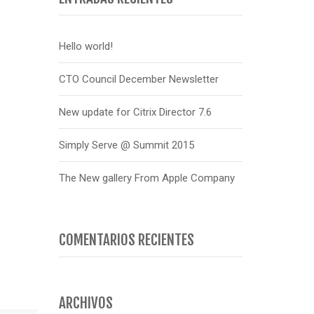
Hello world!
CTO Council December Newsletter
New update for Citrix Director 7.6
Simply Serve @ Summit 2015
The New gallery From Apple Company
COMENTARIOS RECIENTES
ARCHIVOS