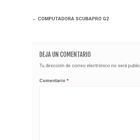
Navegación
←
COMPUTADORA SCUBAPRO G2
de
entradas
DEJA UN COMENTARIO
Tu dirección de correo electrónico no será publi
Comentario
*